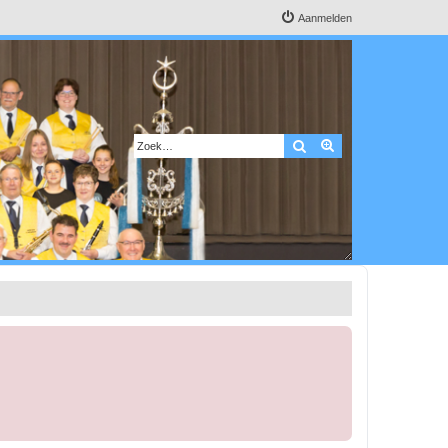
Aanmelden
Zoek
Uitgebreid zoeken