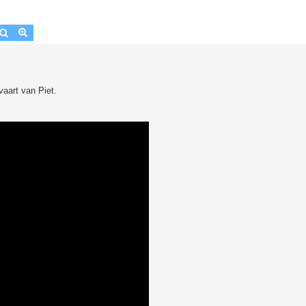
Zoek
Uitgebreid zoeken
vaart van Piet.