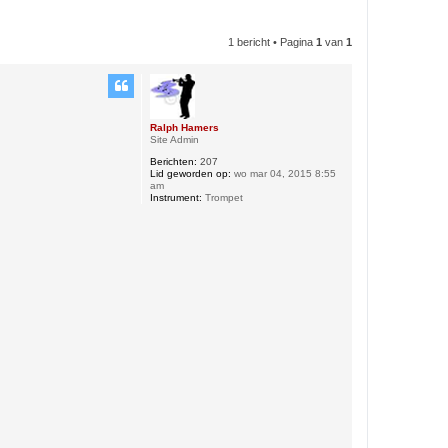
1 bericht • Pagina
1
van
1
Ralph Hamers
Site Admin
Berichten:
207
Lid geworden op:
wo mar 04, 2015 8:55
am
Instrument:
Trompet