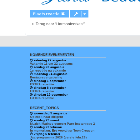
Plaats reactie
Terug naar “Harmonieorkest”
KOMENDE EVENEMENTEN
zaterdag 22 augustus
Vakantie 11 t/m 22 augustus
zondag 23 augustus
1e repetitie na vakantie
maandag 24 augustus
Bestuursvergadering
dinsdag 1 september
EXTRA repetitie
dinsdag 8 september
EXTRA repetitie
dinsdag 15 september
EXTRA repetitie
RECENT_TOPICS
woensdag 5 augustus
Op zoek naar dirigent
zondag 29 maart
Muziek Matinee concert Parc Imstenrade 2
zondag 22 februari
In memoriam: Ere voorzitter Toon Creusen
vrijdag 6 februari
Jaarprogramma 2026 (versie febr.26)