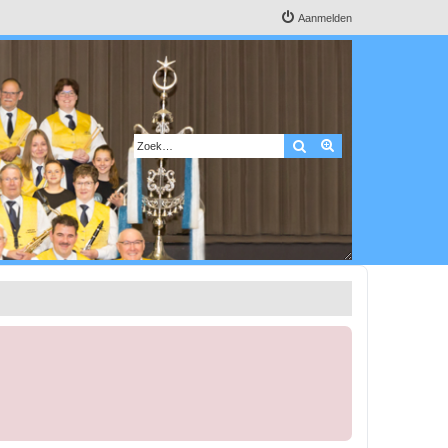
Aanmelden
Zoek
Uitgebreid zoeken